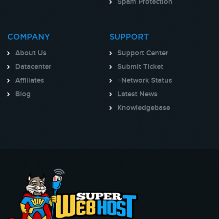
Spam Protection
COMPANY
SUPPORT
About Us
Support Center
Datacenter
Submit Ticket
Affiliates
>
Network Status
Blog
Latest News
Knowledgebase