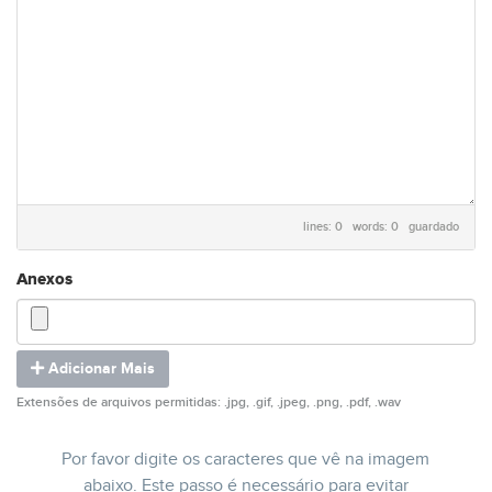
lines: 0 words: 0
guardado
Anexos
Adicionar Mais
Extensões de arquivos permitidas: .jpg, .gif, .jpeg, .png, .pdf, .wav
Por favor digite os caracteres que vê na imagem
abaixo. Este passo é necessário para evitar