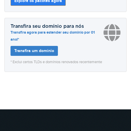
Explore os pacotes agora
Transfira seu domínio para nós
Transfira agora para estender seu domínio por 01
ano!*
Transfira um domínio
* Exclui certos TLDs e domínios renovados recentemente