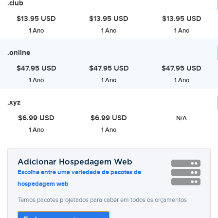
.club
$13.95 USD
$13.95 USD
$13.95 USD
1 Ano
1 Ano
1 Ano
.online
$47.95 USD
$47.95 USD
$47.95 USD
1 Ano
1 Ano
1 Ano
.xyz
$6.99 USD
$6.99 USD
N/A
1 Ano
1 Ano
Adicionar Hospedagem Web
Escolha entre uma variedade de pacotes de
hospedagem web
Temos pacotes projetados para caber em todos os orçamentos