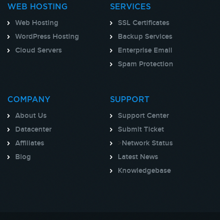
WEB HOSTING
SERVICES
Web Hosting
SSL Certificates
WordPress Hosting
Backup Services
Cloud Servers
Enterprise Email
Spam Protection
COMPANY
SUPPORT
About Us
Support Center
Datacenter
Submit Ticket
Affiliates
>
Network Status
Blog
Latest News
Knowledgebase