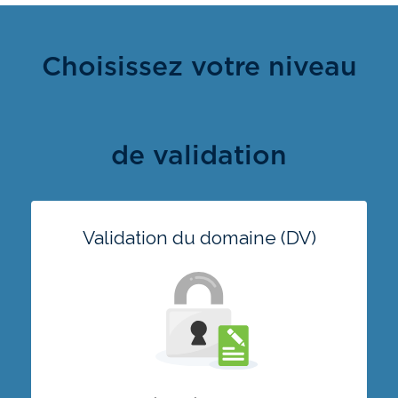
Choisissez votre niveau
de validation
Validation du domaine (DV)