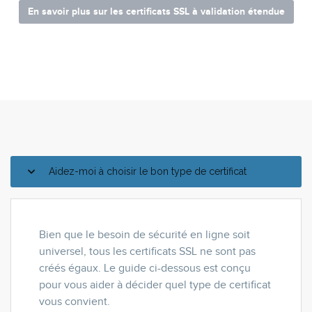
En savoir plus sur les certificats SSL à validation étendue
Aidez-moi à choisir le bon type de certificat
Bien que le besoin de sécurité en ligne soit
universel, tous les certificats SSL ne sont pas
créés égaux. Le guide ci-dessous est conçu
pour vous aider à décider quel type de certificat
vous convient.