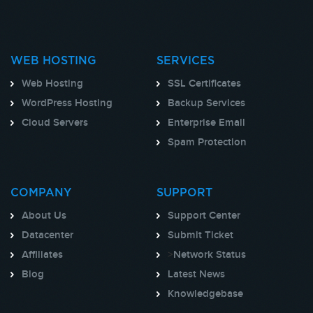
WEB HOSTING
SERVICES
Web Hosting
SSL Certificates
WordPress Hosting
Backup Services
Cloud Servers
Enterprise Email
Spam Protection
COMPANY
SUPPORT
About Us
Support Center
Datacenter
Submit Ticket
Affiliates
>
Network Status
Blog
Latest News
Knowledgebase