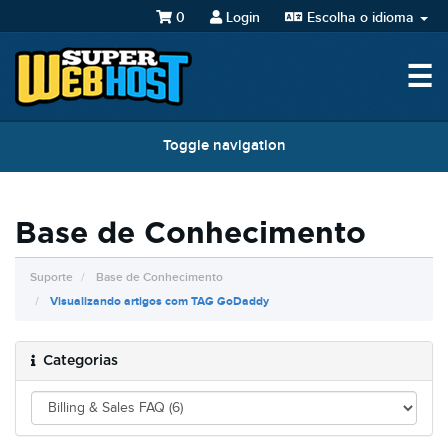
0
Login
Escolha o idioma
☰
Toggle navigation
Base de Conhecimento
Suporte
Base de Conhecimento
Visualizando artigos com TAG GoDaddy
Categorias