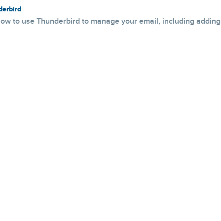
erbird
ow to use Thunderbird to manage your email, including adding 