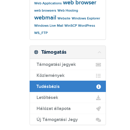
web browser
Web Applications
web browsers
Web Hosting
webmail
Website
Windows Explorer
Windows Live Mail
WinSCP
WordPress
WS_FTP
Támogatás
Támogatási jegyek
Közlemények
Tudásbázis
Letöltések
Hálózat állapota
Új Támogatási Jegy