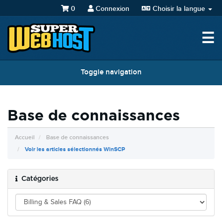
0
Connexion
Choisir la langue
☰
Toggle navigation
Base de connaissances
Accueil
Base de connaissances
Voir les articles sélectionnés WinSCP
Catégories