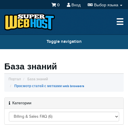
0
Вход
Выбор языка
☰
Toggle navigation
База знаний
Портал
База знаний
Просмотр статей с метками web browsers
Категории