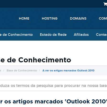
HOME
HOSTING
DOMAINS
COM
e de Conhecimento
Estado da Rede
Afiliados
Conta
e de Conhecimento
e
Base de Conhecimento
A ver os artigos marcados Outlook 2010
r os artigos marcados 'Outlook 2010